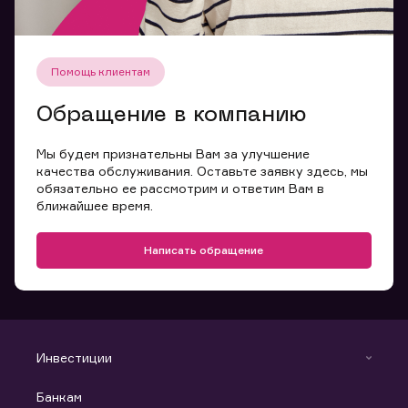
Помощь клиентам
Обращение в компанию
Мы будем признательны Вам за улучшение
качества обслуживания. Оставьте заявку здесь, мы
обязательно ее рассмотрим и ответим Вам в
ближайшее время.
Написать обращение
Инвестиции
Инвестиции
Банкам
С чего начать