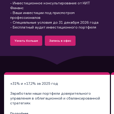
- Инвестиционное консультирование от КИТ
Финанс
- Ваши инвестиции под присмотром
профессионалов
- Специальные условия до 31 декабря 2026 года
- Бесплатный аудит инвестиционного портфеля
Подробнее
Запись в офис
Узнать больше
Запись в офис
Узнать больше
Запись в офис
+31% и +17,2% за 2025 год
Заработали наши портфели доверительного
управления в облигационной и сбалансированной
стратегиях
Подробнее