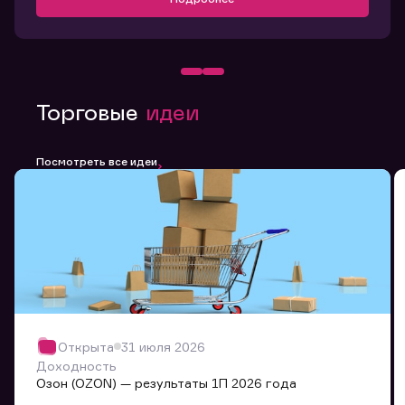
Торговые
идеи
Посмотреть все идеи
Открыта
31 июля 2026
Доходность
Озон (OZON) — результаты 1П 2026 года