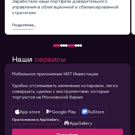
Заработали наши портфели доверительного
управления в облигационной и сбалансированной
стратегиях
Подробнее
Наши
сервисы
Мобильное приложение КИТ Инвестиции
Удобно отслеживать изменение котировок, легко
совершать сделки с инструментами, которые
торгуются на Московской бирже
App store
Google Play
RuStore
Приложение в AppGallery
AppGallery
Подробнее