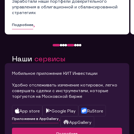
Заработали наши портфели доверительного
управления в облигационной и сбалансированной
стратегиях
Подробнее
Наши
сервисы
Мобильное приложение КИТ Инвестиции
Удобно отслеживать изменение котировок, легко
совершать сделки с инструментами, которые
торгуются на Московской бирже
App store
Google Play
RuStore
Приложение в AppGallery
AppGallery
Подробнее