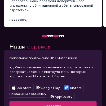
Заработали наши портфели доверительного
управления в облигационной и сбалансированной
стратегиях
Подробнее
Наши
сервисы
Мобильное приложение КИТ Инвестиции
Удобно отслеживать изменение котировок, легко
совершать сделки с инструментами, которые
торгуются на Московской бирже
App store
Google Play
RuStore
Приложение в AppGallery
AppGallery
Подробнее