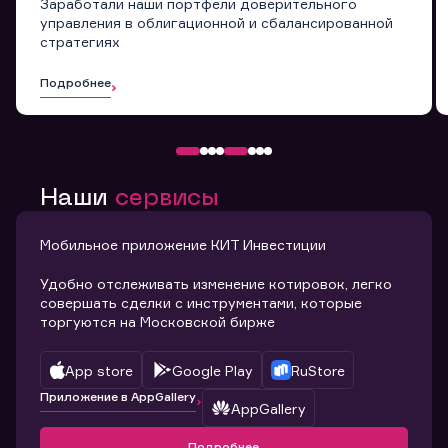
Заработали наши портфели доверительного
управления в облигационной и сбалансированной
стратегиях
Подробнее
Наши
сервисы
Мобильное приложение КИТ Инвестиции
Удобно отслеживать изменение котировок, легко
совершать сделки с инструментами, которые
торгуются на Московской бирже
App store
Google Play
RuStore
Приложение в AppGallery
AppGallery
Подробнее