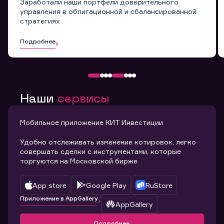
Заработали наши портфели доверительного
управления в облигационной и сбалансированной
стратегиях
Подробнее
Наши
сервисы
Мобильное приложение КИТ Инвестиции
Удобно отслеживать изменение котировок, легко
совершать сделки с инструментами, которые
торгуются на Московской бирже
App store
Google Play
RuStore
Приложение в AppGallery
AppGallery
Подробнее