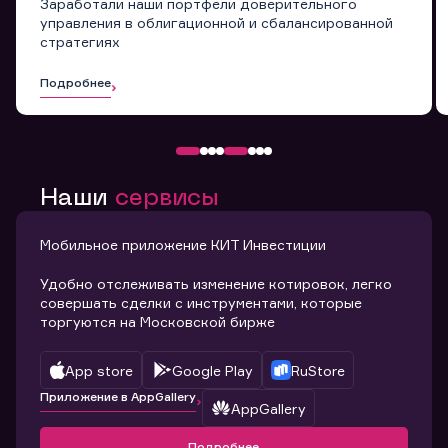
Заработали наши портфели доверительного
управления в облигационной и сбалансированной
стратегиях
Подробнее
Наши
сервисы
Мобильное приложение КИТ Инвестиции
Удобно отслеживать изменение котировок, легко
совершать сделки с инструментами, которые
торгуются на Московской бирже
App store
Google Play
RuStore
Приложение в AppGallery
AppGallery
Подробнее