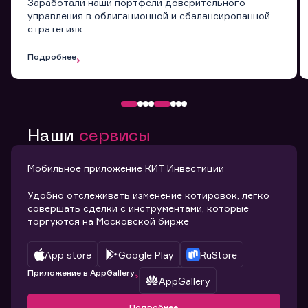
Заработали наши портфели доверительного
управления в облигационной и сбалансированной
стратегиях
Подробнее
Наши
сервисы
Мобильное приложение КИТ Инвестиции
Удобно отслеживать изменение котировок, легко
совершать сделки с инструментами, которые
торгуются на Московской бирже
App store
Google Play
RuStore
Приложение в AppGallery
AppGallery
Подробнее