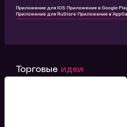
Приложение для IOS
Приложение в Google Pla
Приложение для RuStore
Приложение в AppGal
Торговые
идеи