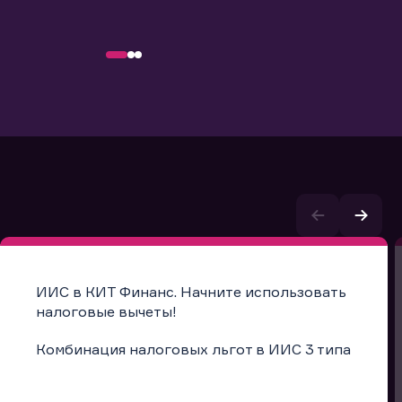
ИИС в КИТ Финанс. Начните использовать
налоговые вычеты!
Комбинация налоговых льгот в ИИС 3 типа