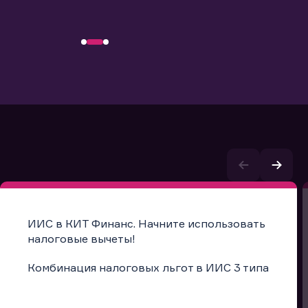
ИИС в КИТ Финанс. Начните использовать
налоговые вычеты!
Комбинация налоговых льгот в ИИС 3 типа