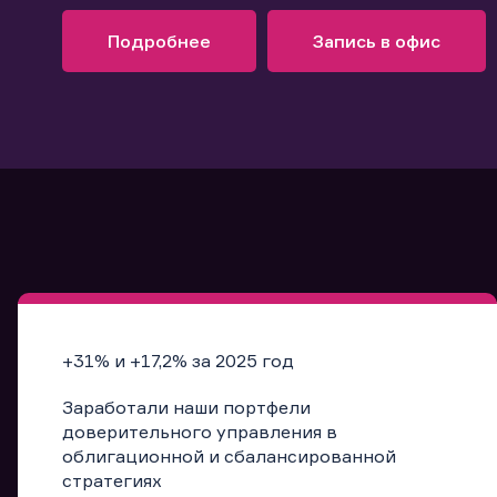
Узнать больше
Запись в офис
Подробнее
Запись в офис
+31% и +17,2% за 2025 год
Заработали наши портфели
доверительного управления в
облигационной и сбалансированной
стратегиях