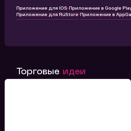
Приложение для IOS
Приложение в Google Pla
Приложение для RuStore
Приложение в AppGal
Торговые
идеи