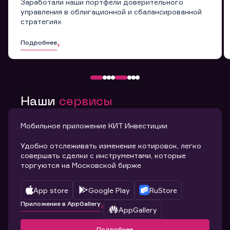
Заработали наши портфели доверительного
управления в облигационной и сбалансированной
стратегиях
Подробнее
Наши
сервисы
Мобильное приложение КИТ Инвестиции
Удобно отслеживать изменение котировок, легко
совершать сделки с инструментами, которые
торгуются на Московской бирже
App store
Google Play
RuStore
Приложение в AppGallery
AppGallery
Подробнее