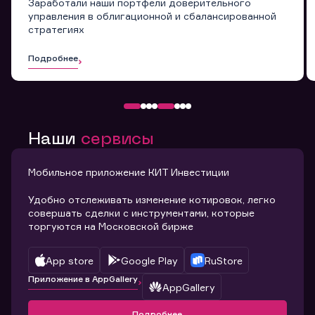
Заработали наши портфели доверительного
управления в облигационной и сбалансированной
стратегиях
Подробнее
Наши
сервисы
Мобильное приложение КИТ Инвестиции
Удобно отслеживать изменение котировок, легко
совершать сделки с инструментами, которые
торгуются на Московской бирже
App store
Google Play
RuStore
Приложение в AppGallery
AppGallery
Подробнее