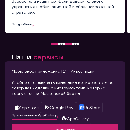
Заработали наши портфели доверительного
управления в облигационной и сбалансированной
стратегиях
Подробнее
Наши
сервисы
Мобильное приложение КИТ Инвестиции
Удобно отслеживать изменение котировок, легко
совершать сделки с инструментами, которые
торгуются на Московской бирже
App store
Google Play
RuStore
Приложение в AppGallery
AppGallery
Подробнее