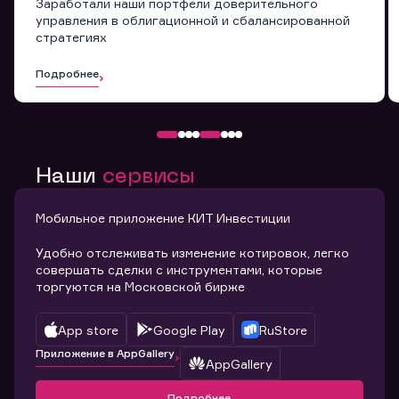
Заработали наши портфели доверительного
управления в облигационной и сбалансированной
стратегиях
Подробнее
Наши
сервисы
Мобильное приложение КИТ Инвестиции
Удобно отслеживать изменение котировок, легко
совершать сделки с инструментами, которые
торгуются на Московской бирже
App store
Google Play
RuStore
Приложение в AppGallery
AppGallery
Подробнее