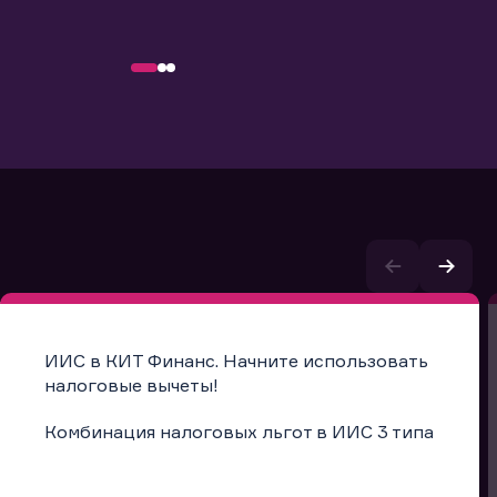
ИИС в КИТ Финанс. Начните использовать
налоговые вычеты!
Комбинация налоговых льгот в ИИС 3 типа