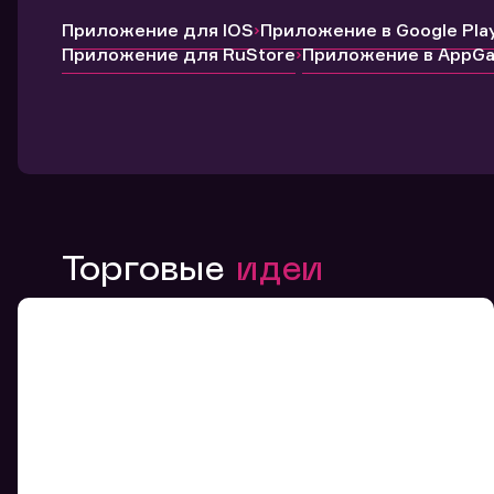
Приложение для IOS
Приложение в Google Pla
Приложение для RuStore
Приложение в AppGal
Торговые
идеи