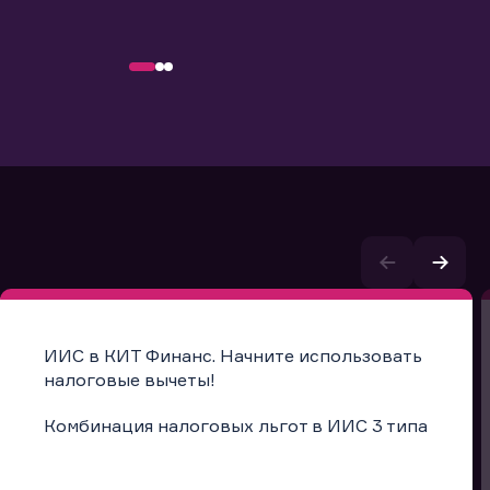
ИИС в КИТ Финанс. Начните использовать
налоговые вычеты!
Комбинация налоговых льгот в ИИС 3 типа