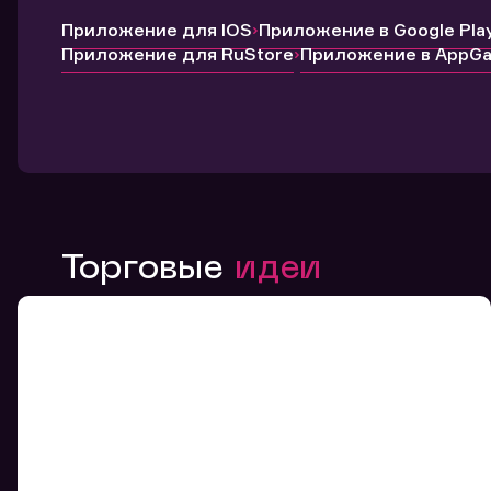
Приложение для IOS
Приложение в Google Pla
Приложение для RuStore
Приложение в AppGal
Торговые
идеи