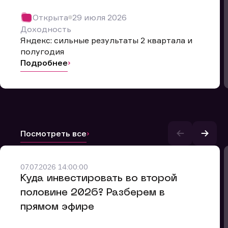
Открыта
29 июля 2026
Доходность
Яндекс: сильные результаты 2 квартала и
полугодия
Подробнее
Посмотреть все
07.07.2026 14:00:00
и.
​Куда инвестировать во второй
половине 2026? Разберем в
прямом эфире