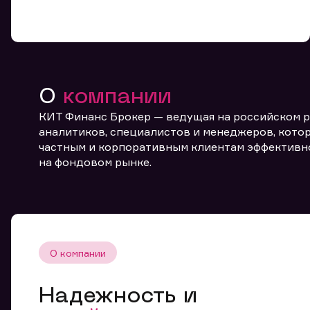
О
компании
КИТ Финанс Брокер — ведущая на российском 
От
аналитиков, специалистов и менеджеров, котор
частным и корпоративным клиентам эффективн
на фондовом рынке.
О компании
Надежность и