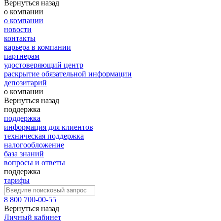
Вернуться назад
о компании
о компании
новости
контакты
карьера в компании
партнерам
удостоверяющий центр
раскрытие обязательной информации
депозитарий
о компании
Вернуться назад
поддержка
поддержка
информация для клиентов
техническая поддержка
налогообложение
база знаний
вопросы и ответы
поддержка
тарифы
8 800 700-00-55
Вернуться назад
Личный кабинет