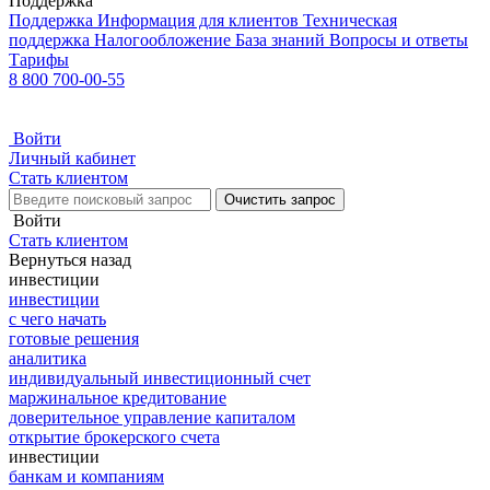
Поддержка
Поддержка
Информация для клиентов
Техническая
поддержка
Налогообложение
База знаний
Вопросы и ответы
Тарифы
8 800 700-00-55
Войти
Личный кабинет
Стать клиентом
Очистить запрос
Войти
Стать клиентом
Вернуться назад
инвестиции
инвестиции
с чего начать
готовые решения
аналитика
индивидуальный инвестиционный счет
маржинальное кредитование
доверительное управление капиталом
открытие брокерского счета
инвестиции
банкам и компаниям