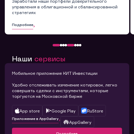
Заработали наши портфели доверительного
управления в облигационной и сбалансированной
стратегиях
Подробнее
Наши
сервисы
Мобильное приложение КИТ Инвестиции
Удобно отслеживать изменение котировок, легко
совершать сделки с инструментами, которые
торгуются на Московской бирже
App store
Google Play
RuStore
Приложение в AppGallery
AppGallery
Подробнее