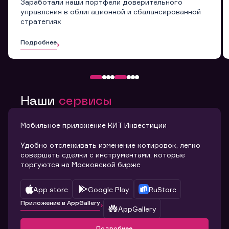
Заработали наши портфели доверительного
управления в облигационной и сбалансированной
стратегиях
Подробнее
Наши
сервисы
Мобильное приложение КИТ Инвестиции
Удобно отслеживать изменение котировок, легко
совершать сделки с инструментами, которые
торгуются на Московской бирже
App store
Google Play
RuStore
Приложение в AppGallery
AppGallery
Подробнее