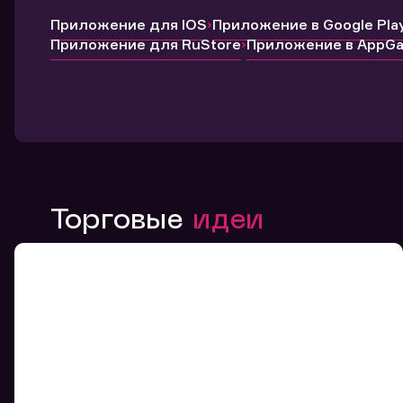
Приложение для IOS
Приложение в Google Pla
Приложение для RuStore
Приложение в AppGal
Торговые
идеи