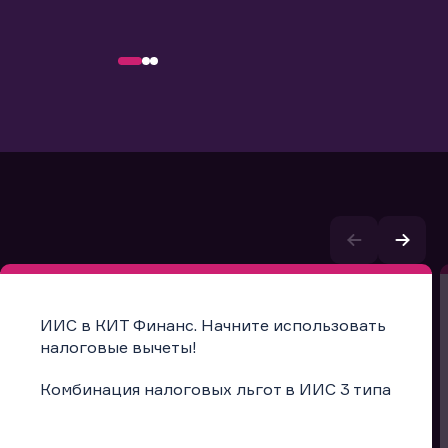
ИИС в КИТ Финанс. Начните использовать
налоговые вычеты!
Комбинация налоговых льгот в ИИС 3 типа