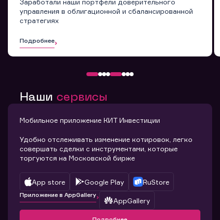
Заработали наши портфели доверительного
управления в облигационной и сбалансированной
стратегиях
Подробнее
Наши
сервисы
Мобильное приложение КИТ Инвестиции
Удобно отслеживать изменение котировок, легко
совершать сделки с инструментами, которые
торгуются на Московской бирже
App store
Google Play
RuStore
Приложение в AppGallery
AppGallery
Подробнее