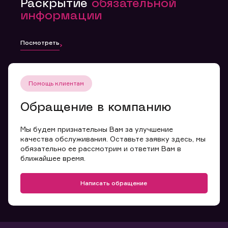
Раскрытие
обязательной
информации
Посмотреть
Помощь клиентам
Обращение в компанию
Мы будем признательны Вам за улучшение
качества обслуживания. Оставьте заявку здесь, мы
обязательно ее рассмотрим и ответим Вам в
ближайшее время.
Написать обращение