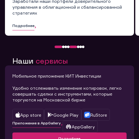
Заработали наши портфели доверительного
управления в облигационной и сбалансированной
стратегиях
Подробнее
Наши
сервисы
Мобильное приложение КИТ Инвестиции
Удобно отслеживать изменение котировок, легко
совершать сделки с инструментами, которые
торгуются на Московской бирже
App store
Google Play
RuStore
Приложение в AppGallery
AppGallery
Подробнее