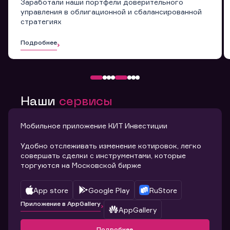
Заработали наши портфели доверительного
управления в облигационной и сбалансированной
стратегиях
Подробнее
Наши
сервисы
Мобильное приложение КИТ Инвестиции
Удобно отслеживать изменение котировок, легко
совершать сделки с инструментами, которые
торгуются на Московской бирже
App store
Google Play
RuStore
Приложение в AppGallery
AppGallery
Подробнее