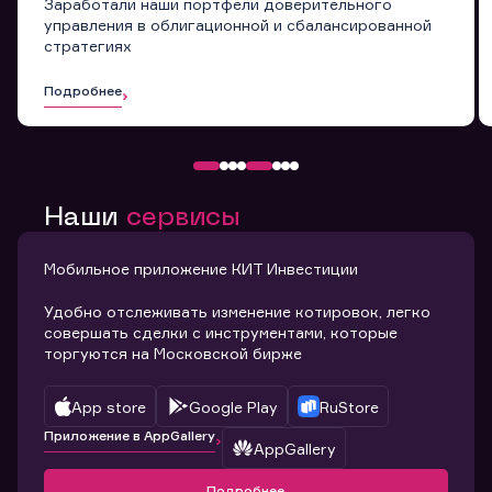
Заработали наши портфели доверительного
управления в облигационной и сбалансированной
стратегиях
Подробнее
Наши
сервисы
Мобильное приложение КИТ Инвестиции
Удобно отслеживать изменение котировок, легко
совершать сделки с инструментами, которые
торгуются на Московской бирже
App store
Google Play
RuStore
Приложение в AppGallery
AppGallery
Подробнее