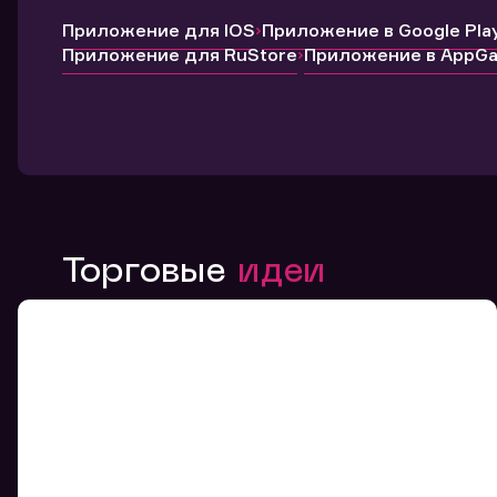
Приложение для IOS
Приложение в Google Pla
Приложение для RuStore
Приложение в AppGal
Торговые
идеи