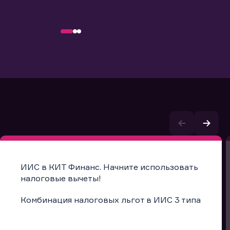
ИИС в КИТ Финанс. Начните использовать
налоговые вычеты!
Комбинация налоговых льгот в ИИС 3 типа