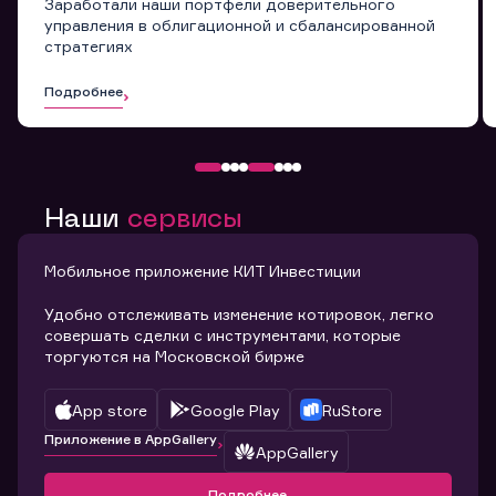
Заработали наши портфели доверительного
управления в облигационной и сбалансированной
стратегиях
Подробнее
Наши
сервисы
Мобильное приложение КИТ Инвестиции
Удобно отслеживать изменение котировок, легко
совершать сделки с инструментами, которые
торгуются на Московской бирже
App store
Google Play
RuStore
Приложение в AppGallery
AppGallery
Подробнее