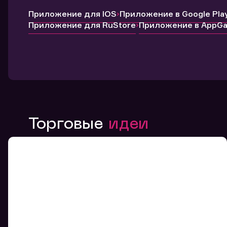
Приложение для IOS
Приложение в Google Pla
Приложение для RuStore
Приложение в AppGal
Торговые
идеи