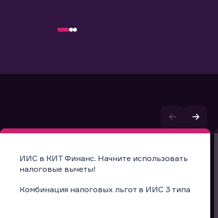
ИИС в КИТ Финанс. Начните использовать
налоговые вычеты!
Комбинация налоговых льгот в ИИС 3 типа