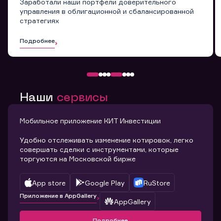
Заработали наши портфели доверительного
управления в облигационной и сбалансированной
стратегиях
Подробнее
Наши
сервисы
Мобильное приложение КИТ Инвестиции
Удобно отслеживать изменение котировок, легко
совершать сделки с инструментами, которые
торгуются на Московской бирже
App store
Google Play
RuStore
Приложение в AppGallery
AppGallery
Подробнее