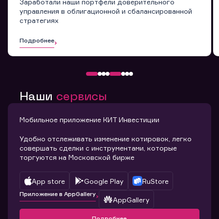
Заработали наши портфели доверительного
управления в облигационной и сбалансированной
стратегиях
Подробнее
Наши
сервисы
Мобильное приложение КИТ Инвестиции
Удобно отслеживать изменение котировок, легко
совершать сделки с инструментами, которые
торгуются на Московской бирже
App store
Google Play
RuStore
Приложение в AppGallery
AppGallery
Подробнее