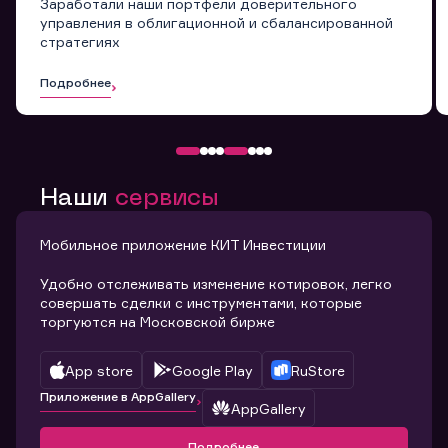
Заработали наши портфели доверительного
управления в облигационной и сбалансированной
стратегиях
Подробнее
Наши
сервисы
Мобильное приложение КИТ Инвестиции
Удобно отслеживать изменение котировок, легко
совершать сделки с инструментами, которые
торгуются на Московской бирже
App store
Google Play
RuStore
Приложение в AppGallery
AppGallery
Подробнее