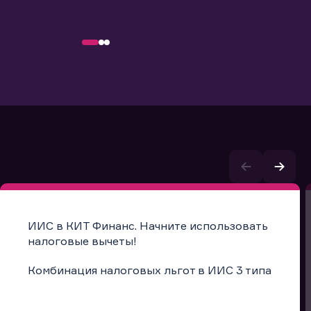
ИИС в КИТ Финанс. Начните использовать
налоговые вычеты!
Комбинация налоговых льгот в ИИС 3 типа