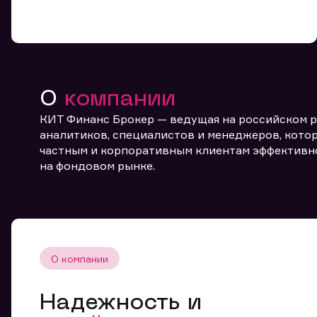
О
компании
КИТ Финанс Брокер — ведущая на российском 
От
аналитиков, специалистов и менеджеров, котор
частным и корпоративным клиентам эффективн
на фондовом рынке.
О компании
Надежность и