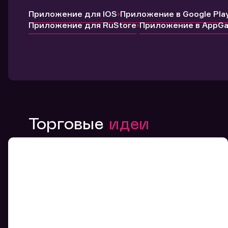
Приложение для IOS
Приложение в Google Pla
Приложение для RuStore
Приложение в AppGal
Торговые
идеи