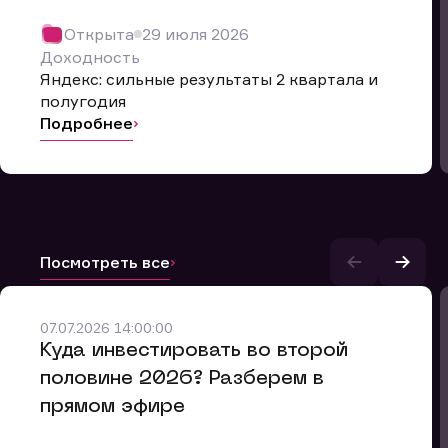
Открыта
29 июля 2026
Доходность
Яндекс: сильные результаты 2 квартала и
полугодия
Подробнее
Посмотреть все
07.07.2026 14:00:00
и.
​Куда инвестировать во второй
половине 2026? Разберем в
прямом эфире