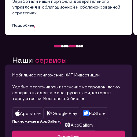
Заработали наши портфели доверительного
управления в облигационной и сбалансированной
стратегиях
Подробнее
Наши
сервисы
Мобильное приложение КИТ Инвестиции
Удобно отслеживать изменение котировок, легко
совершать сделки с инструментами, которые
торгуются на Московской бирже
App store
Google Play
RuStore
Приложение в AppGallery
AppGallery
Подробнее