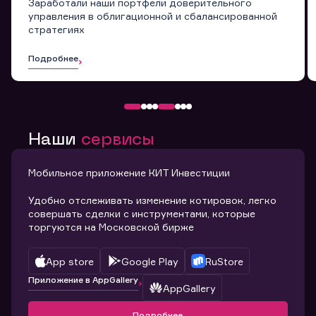
Заработали наши портфели доверительного
управления в облигационной и сбалансированной
стратегиях
Подробнее
Наши
сервисы
Мобильное приложение КИТ Инвестиции
Удобно отслеживать изменение котировок, легко
совершать сделки с инструментами, которые
торгуются на Московской бирже
App store
Google Play
RuStore
Приложение в AppGallery
AppGallery
Подробнее