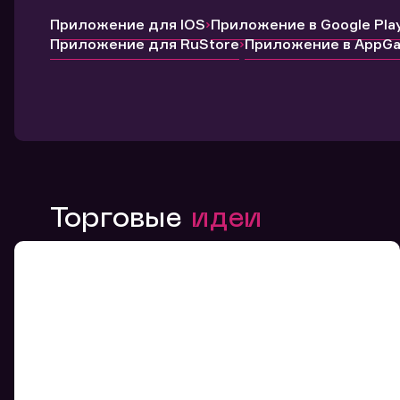
Приложение для IOS
Приложение в Google Pla
Приложение для RuStore
Приложение в AppGal
Торговые
идеи