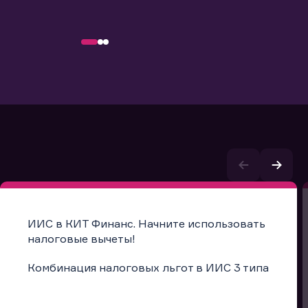
ИИС в КИТ Финанс. Начните использовать
налоговые вычеты!
Комбинация налоговых льгот в ИИС 3 типа