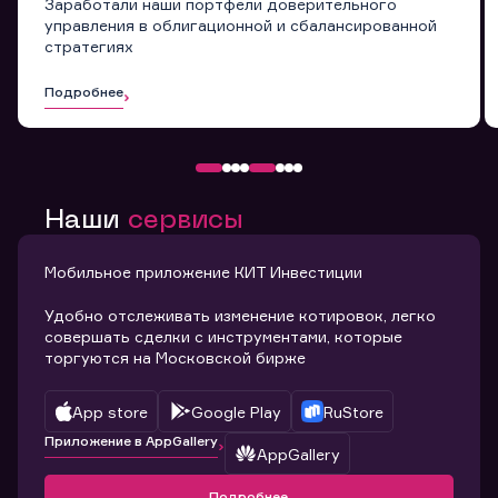
Заработали наши портфели доверительного
управления в облигационной и сбалансированной
стратегиях
Подробнее
Наши
сервисы
Мобильное приложение КИТ Инвестиции
Удобно отслеживать изменение котировок, легко
совершать сделки с инструментами, которые
торгуются на Московской бирже
App store
Google Play
RuStore
Приложение в AppGallery
AppGallery
Подробнее