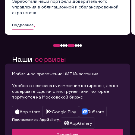
Заработали наши портфели доверительного
управления в облигационной и сбалансированной
стратегиях
Подробнее
Наши
сервисы
Мобильное приложение КИТ Инвестиции
Удобно отслеживать изменение котировок, легко
совершать сделки с инструментами, которые
торгуются на Московской бирже
App store
Google Play
RuStore
Приложение в AppGallery
AppGallery
Подробнее