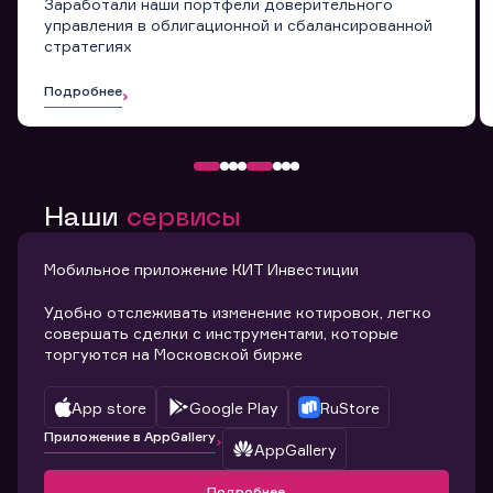
Заработали наши портфели доверительного
управления в облигационной и сбалансированной
стратегиях
Подробнее
Наши
сервисы
Мобильное приложение КИТ Инвестиции
Удобно отслеживать изменение котировок, легко
совершать сделки с инструментами, которые
торгуются на Московской бирже
App store
Google Play
RuStore
Приложение в AppGallery
AppGallery
Подробнее