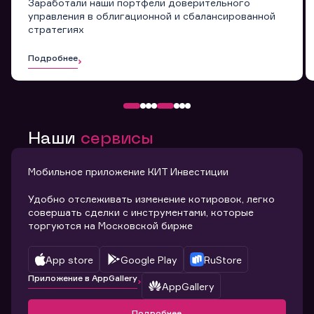
Заработали наши портфели доверительного
управления в облигационной и сбалансированной
стратегиях
Подробнее
Наши
сервисы
Мобильное приложение КИТ Инвестиции
Удобно отслеживать изменение котировок, легко
совершать сделки с инструментами, которые
торгуются на Московской бирже
App store
Google Play
RuStore
Приложение в AppGallery
AppGallery
Подробнее