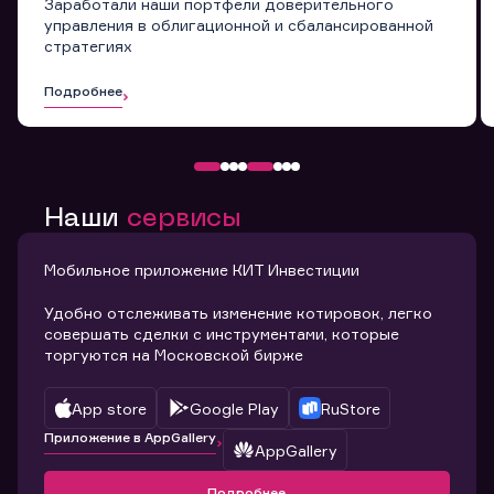
Заработали наши портфели доверительного
управления в облигационной и сбалансированной
стратегиях
Подробнее
Наши
сервисы
Мобильное приложение КИТ Инвестиции
Удобно отслеживать изменение котировок, легко
совершать сделки с инструментами, которые
торгуются на Московской бирже
App store
Google Play
RuStore
Приложение в AppGallery
AppGallery
Подробнее