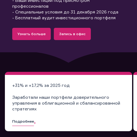
- Ваши инвестиции под присмотром
профессионалов
- Специальные условия до 31 декабря 2026 года
- Бесплатный аудит инвестиционного портфеля
Подробнее
Запись в офис
Узнать больше
Запись в офис
Узнать больше
Запись в офис
+31% и +17,2% за 2025 год
Заработали наши портфели доверительного
управления в облигационной и сбалансированной
стратегиях
Подробнее