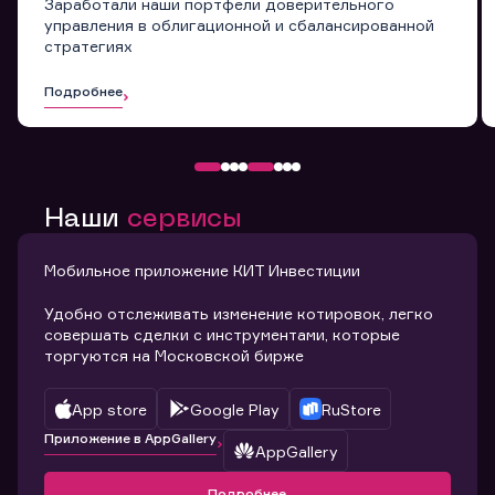
Заработали наши портфели доверительного
управления в облигационной и сбалансированной
стратегиях
Подробнее
Наши
сервисы
Мобильное приложение КИТ Инвестиции
Удобно отслеживать изменение котировок, легко
совершать сделки с инструментами, которые
торгуются на Московской бирже
App store
Google Play
RuStore
Приложение в AppGallery
AppGallery
Подробнее