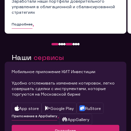
Заработали наши портфели доверительного
управления в облигационной и сбалансированной
стратегиях
Подробнее
Наши
сервисы
Мобильное приложение КИТ Инвестиции
Удобно отслеживать изменение котировок, легко
совершать сделки с инструментами, которые
торгуются на Московской бирже
App store
Google Play
RuStore
Приложение в AppGallery
AppGallery
Подробнее