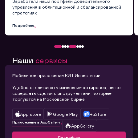
Заработали наши портфели доверительного
управления в облигационной и сбалансированной
стратегиях
Подробнее
Наши
сервисы
Мобильное приложение КИТ Инвестиции
Удобно отслеживать изменение котировок, легко
совершать сделки с инструментами, которые
торгуются на Московской бирже
App store
Google Play
RuStore
Приложение в AppGallery
AppGallery
Подробнее