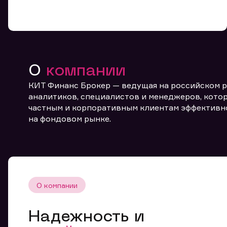
О
компании
КИТ Финанс Брокер — ведущая на российском 
От
аналитиков, специалистов и менеджеров, котор
частным и корпоративным клиентам эффективн
на фондовом рынке.
О компании
Надежность и