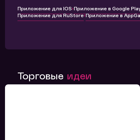
Приложение для IOS
Приложение в Google Pla
Приложение для RuStore
Приложение в AppGal
Торговые
идеи