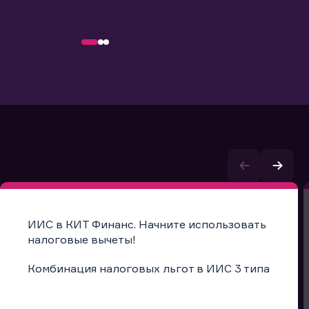
ИИС в КИТ Финанс. Начните использовать
налоговые вычеты!
Комбинация налоговых льгот в ИИС 3 типа