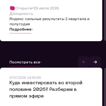
Открыта
29 июля 2026
Доходность
Яндекс: сильные результаты 2 квартала и
полугодия
Подробнее
Посмотреть все
07.07.2026 14:00:00
и.
​Куда инвестировать во второй
половине 2026? Разберем в
прямом эфире