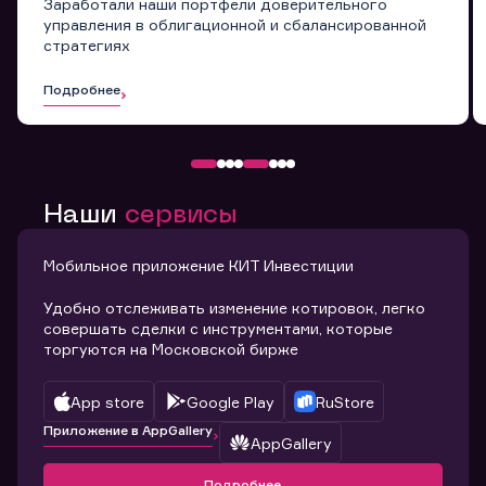
Заработали наши портфели доверительного
управления в облигационной и сбалансированной
стратегиях
Подробнее
Наши
сервисы
Мобильное приложение КИТ Инвестиции
Удобно отслеживать изменение котировок, легко
совершать сделки с инструментами, которые
торгуются на Московской бирже
App store
Google Play
RuStore
Приложение в AppGallery
AppGallery
Подробнее