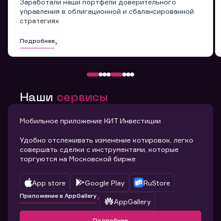
Заработали наши портфели доверительного
управления в облигационной и сбалансированной
стратегиях
Подробнее
Наши
сервисы
Мобильное приложение КИТ Инвестиции
Удобно отслеживать изменение котировок, легко
совершать сделки с инструментами, которые
торгуются на Московской бирже
App store
Google Play
RuStore
Приложение в AppGallery
AppGallery
Подробнее