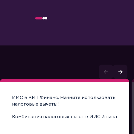
ИИС в КИТ Финанс. Начните использовать
налоговые вычеты!
Комбинация налоговых льгот в ИИС 3 типа