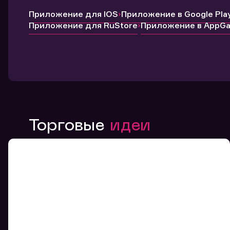
Приложение для IOS
Приложение в Google Pla
Приложение для RuStore
Приложение в AppGal
Торговые
идеи