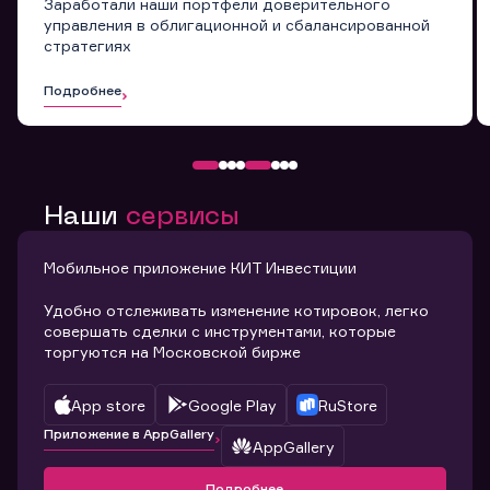
Заработали наши портфели доверительного
управления в облигационной и сбалансированной
стратегиях
Подробнее
Наши
сервисы
Мобильное приложение КИТ Инвестиции
Удобно отслеживать изменение котировок, легко
совершать сделки с инструментами, которые
торгуются на Московской бирже
App store
Google Play
RuStore
Приложение в AppGallery
AppGallery
Подробнее