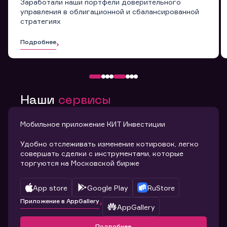
Заработали наши портфели доверительного
управления в облигационной и сбалансированной
стратегиях
Подробнее
Наши
сервисы
Мобильное приложение КИТ Инвестиции
Удобно отслеживать изменение котировок, легко
совершать сделки с инструментами, которые
торгуются на Московской бирже
App store
Google Play
RuStore
Приложение в AppGallery
AppGallery
Подробнее