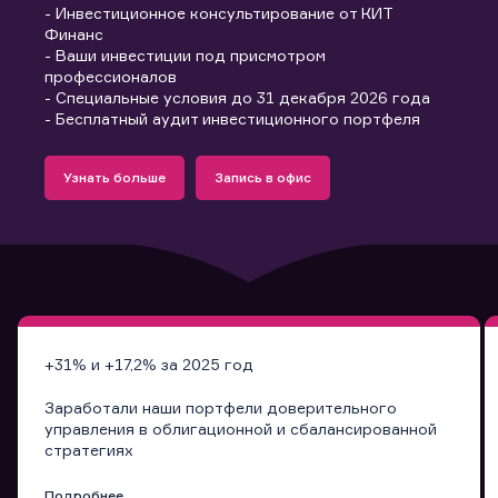
- Инвестиционное консультирование от КИТ
Финанс
- Ваши инвестиции под присмотром
профессионалов
- Специальные условия до 31 декабря 2026 года
- Бесплатный аудит инвестиционного портфеля
Подробнее
Запись в офис
Узнать больше
Запись в офис
Узнать больше
Запись в офис
+31% и +17,2% за 2025 год
Заработали наши портфели доверительного
управления в облигационной и сбалансированной
стратегиях
Подробнее