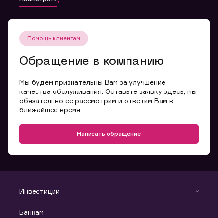
Помощь клиентам
Обращение в компанию
Мы будем признательны Вам за улучшение
качества обслуживания. Оставьте заявку здесь, мы
обязательно ее рассмотрим и ответим Вам в
ближайшее время.
Написать обращение
Инвестиции
Инвестиции
Банкам
С чего начать